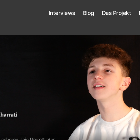
Inter­views
Blog
Das Pro­jekt