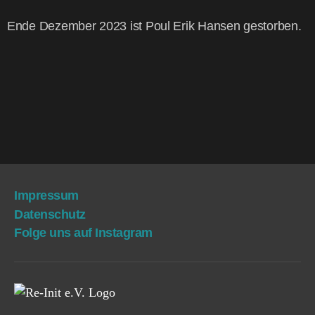
Ende Dezem­ber 2023 ist Poul Erik Han­sen gestorben.
Impres­sum
Daten­schutz
Fol­ge uns auf Instagram