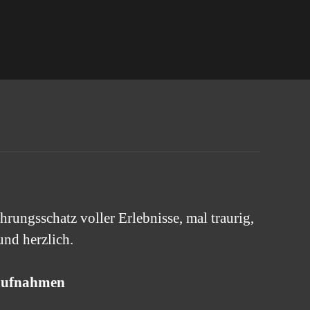
hrungsschatz voller Erlebnisse, mal traurig,
und herzlich.
oaufnahmen