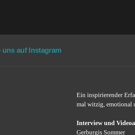
e uns auf Instagram
Ein inspirierender Erfa
mal witzig, emotional 
Interview und Vide
Gerburgis Sommer