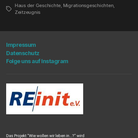
Haus der Geschichte
,
Migrationsgeschichten
,
Schlagwörter
Zeitzeugnis
Impres­sum
Daten­schutz
Fol­ge uns auf Instagram
Das Projekt "Wie wollen wir leben in...?" wird