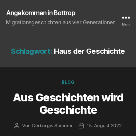
Angekommen in Bottrop
Migrationsgeschichten aus vier Generationen
Menü
Schlagwort:
Haus der Geschichte
Kategorien
BLOG
Aus Geschich­ten wird
Geschichte
Von
Gerburgis Sommer
15. August 2022
Beitragsautor
Veröffentlichungsdatum