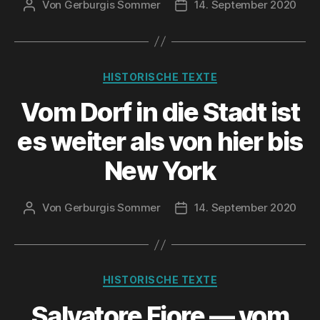
Von
Gerburgis Sommer
14. September 2020
Beitragsautor
Veröffentlichungsdatum
Kategorien
HISTORISCHE TEXTE
Vom Dorf in die Stadt ist
es wei­ter als von hier bis
New York
Von
Gerburgis Sommer
14. September 2020
Beitragsautor
Veröffentlichungsdatum
Kategorien
HISTORISCHE TEXTE
Sal­va­to­re Fio­re — vom